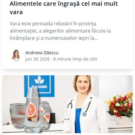
Alimentele care îngrașă cel mai mult
vara
Vara este perioada relaxării în privința
alimentației, a alegerilor alimentare făcute la
întâmplare și a numeroaselor ieșiri la...
Andreea Dăescu
Andreea Dăescu
Jun 30, 2026
·
8
minute timp de citit