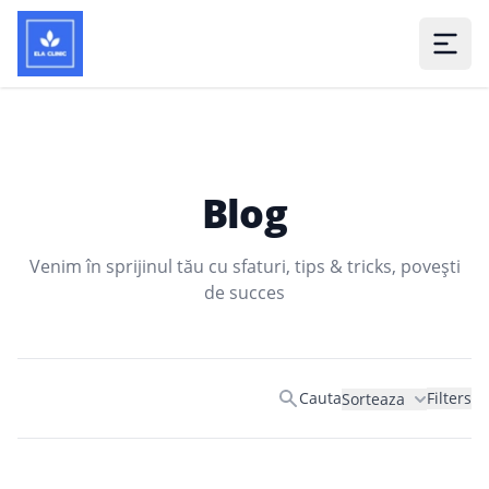
Blog
Venim în sprijinul tău cu sfaturi, tips & tricks, povești
de succes
Product filters
Cauta
Filters
Sorteaza