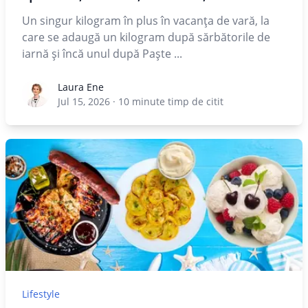
Un singur kilogram în plus în vacanța de vară, la
care se adaugă un kilogram după sărbătorile de
iarnă și încă unul după Paște ...
Laura Ene
Laura Ene
Jul 15, 2026
·
10
minute timp de citit
Lifestyle