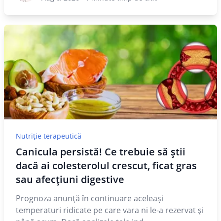
Nutriție terapeutică
Canicula persistă! Ce trebuie să știi
dacă ai colesterolul crescut, ficat gras
sau afecțiuni digestive
Prognoza anunță în continuare aceleași
temperaturi ridicate pe care vara ni le-a rezervat și