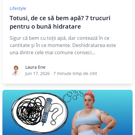
Lifestyle
Totusi, de ce să bem apă? 7 trucuri
pentru o bună hidratare
Sigur că bem cu toții apă, dar contează în ce
cantitate și în ce momente. Deshidratarea este
una dintre cele mai comune conseci...
Laura Ene
Laura Ene
Jun 17, 2026
·
7
minute timp de citit