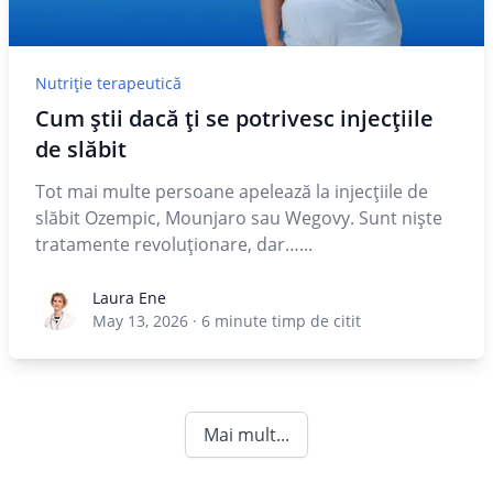
Nutriție terapeutică
Cum știi dacă ți se potrivesc injecțiile
de slăbit
Tot mai multe persoane apelează la injecțiile de
slăbit Ozempic, Mounjaro sau Wegovy. Sunt niște
tratamente revoluționare, dar…...
Laura Ene
Laura Ene
May 13, 2026
·
6
minute timp de citit
Mai mult...