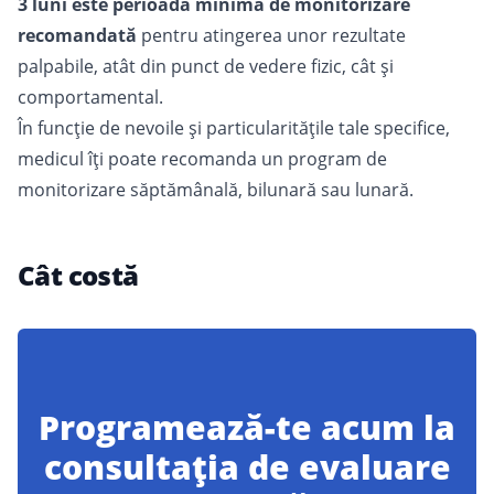
3 luni este perioada minimă de monitorizare
recomandată
pentru atingerea unor rezultate
palpabile, atât din punct de vedere fizic, cât și
comportamental.
În funcție de nevoile și particularitățile tale specifice,
medicul îți poate recomanda un program de
monitorizare săptămânală, bilunară sau lunară.
Cât costă
Programează-te acum la
consultația de evaluare