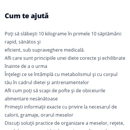
Cum te ajută
Poți să slăbești 10 kilograme în primele 10 săptămâni:
rapid, sănătos și
eficient, sub supraveghere medicală.
Afli care sunt principiile unei diete corecte și echilibrate
înainte de a o urma
Înţelegi ce se întâmplă cu metabolismul şi cu corpul
tău în cadrul dietei și antrenamentelor
Afli cum poți să scapi de pofte şi de obiceiurile
alimentare nesănătoase
Primești informaţii exacte cu privire la necesarul de
calorii, gramaje, orarul meselor
Discuți soluții practice de organizare a meselor, reţete,