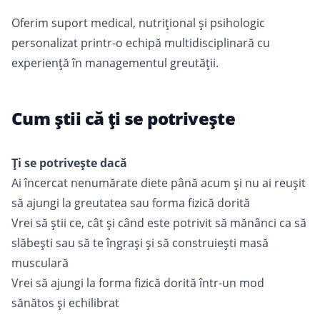
Oferim suport medical, nutrițional și psihologic
personalizat printr-o echipă multidisciplinară cu
experiență în managementul greutății.
Cum ştii că ți se potriveşte
Ți se potrivește dacă
Ai încercat nenumărate diete până acum și nu ai reușit
să ajungi la greutatea sau forma fizică dorită
Vrei să știi ce, cât și când este potrivit să mănânci ca să
slăbești sau să te îngrași și să construiești masă
musculară
Vrei să ajungi la forma fizică dorită într-un mod
sănătos și echilibrat