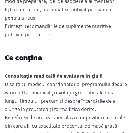
mod de preparare, idei de asociere a alimentelor
Ești monitorizat, îndrumat şi motivat permanent
pentru a reuşi
Primești recomandările de suplimente nutritive
potrivite pentru tine
Ce conține
Consultația medicală de evaluare inițială
Discuți cu medicul coordonator al programului despre
istoricul tău medical și evoluția greutății tale de-a
lungul timpului, precum și despre încercările de a
ajunge la greutatea și forma fizică dorite.
Beneficiezi de analiza specială a compoziției corporale
din care afli cu exactitate procentul de masă grasă,