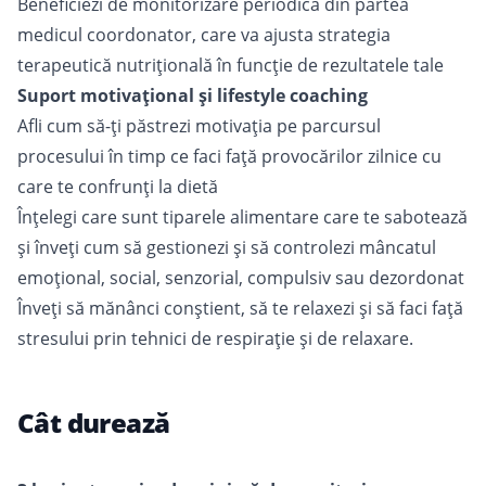
Beneficiezi de monitorizare periodică din partea
medicul coordonator, care va ajusta strategia
terapeutică nutrițională în funcție de rezultatele tale
Suport motivațional și lifestyle coaching
Afli cum să-ți păstrezi motivația pe parcursul
procesului în timp ce faci față provocărilor zilnice cu
care te confrunți la dietă
Înțelegi care sunt tiparele alimentare care te sabotează
și înveți cum să gestionezi și să controlezi mâncatul
emoțional, social, senzorial, compulsiv sau dezordonat
Înveți să mănânci conștient, să te relaxezi și să faci față
stresului prin tehnici de respirație și de relaxare.
Cât durează