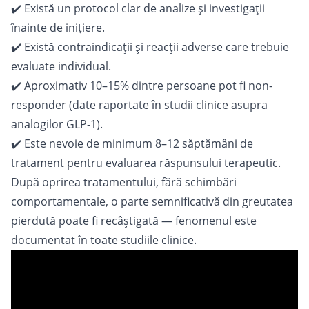
✔️ Există un protocol clar de analize și investigații
înainte de inițiere.
✔️ Există contraindicații și reacții adverse care trebuie
evaluate individual.
✔️ Aproximativ 10–15% dintre persoane pot fi non-
responder (date raportate în studii clinice asupra
analogilor GLP-1).
✔️ Este nevoie de minimum 8–12 săptămâni de
tratament pentru evaluarea răspunsului terapeutic.
După oprirea tratamentului, fără schimbări
comportamentale, o parte semnificativă din greutatea
pierdută poate fi recâștigată — fenomenul este
documentat în toate studiile clinice.