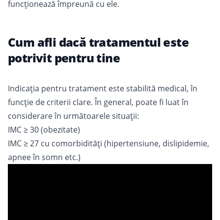
funcționează împreună cu ele.
Cum afli dacă tratamentul este
potrivit pentru tine
Indicația pentru tratament este stabilită medical, în
funcție de criterii clare. În general, poate fi luat în
considerare în următoarele situații:
IMC ≥ 30 (obezitate)
IMC ≥ 27 cu comorbidități (hipertensiune, dislipidemie,
apnee în somn etc.)