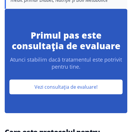
medic primar Diabet, Nutriție și Boli Metabolice
Primul pas este
consultația de evaluare
Atunci stabilim dacă tratamentul este potrivit
pentru tine.
Vezi consultația de evaluare!
Care este protocolul pentru