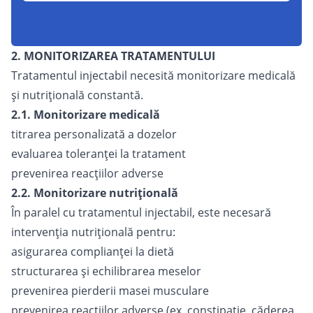
2. MONITORIZAREA TRATAMENTULUI
Tratamentul injectabil necesită monitorizare medicală
și nutrițională constantă.
2.1. Monitorizare medicală
titrarea personalizată a dozelor
evaluarea toleranței la tratament
prevenirea reacțiilor adverse
2.2. Monitorizare nutrițională
În paralel cu tratamentul injectabil, este necesară
intervenția nutrițională pentru:
asigurarea complianței la dietă
structurarea și echilibrarea meselor
prevenirea pierderii masei musculare
prevenirea reacțiilor adverse (ex. constipație, căderea