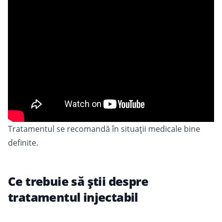
Tratamentul se recomandă în situații medicale bine
definite.
Ce trebuie să știi despre
tratamentul injectabil