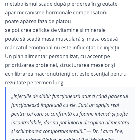
metabolismul scade după pierderea în greutate
apar mecanisme hormonale compensatorii
poate apărea faza de platou
se pot crea deficite de vitamine și minerale
poate să scadă masa musculară și masa osoasă
mâncatul emoțional nu este influențat de injecții
Un plan alimentar personalizat, cu accent pe
prioritizarea proteinei, structurarea meselor și
echilibrarea macronutrienților, este esențial pentru
rezultate pe termen lung.
„Injecțiile de slăbit funcționează atunci când pacientul
funcționează împreună cu ele. Sunt un sprijin real
pentru cei care se confruntă cu foame intensă și pofte
incontrolabile, dar nu pot înlocui disciplina alimentară
și schimbarea comportamentală.”
— Dr. Laura Ene,