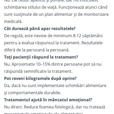
Nu. Ele reduc apetitul și poftele, dar nu înlocuiesc
schimbarea stilului de viață. Funcționează atunci când
sunt susținute de un plan alimentar și de monitorizare
medicală.
Cât durează până apar rezultatele?
De regulă, este nevoie de minimum 8-12 săptămâni
pentru a evalua răspunsul la tratament. Rezultatele
diferă de la persoană la persoană.
Toți pacienții răspund la tratament?
Nu. Aproximativ 10–15% dintre persoane pot să nu
răspundă semnificativ la tratament.
Pot reveni kilogramele după oprire?
Da, dacă nu sunt implementate schimbări alimentare
și comportamentale durabile.
Tratamentul ajută în mâncatul emoțional?
Nu direct. Reduce foamea fiziologică, dar nu tratează