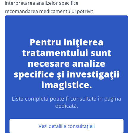
interpretarea analizelor specifice
recomandarea medicamentului potrivit
Pentru inițierea
tratamentului sunt
necesare analize
specifice și investigații
imagistice.
Lista completă poate fi consultată în pagina
dedicată.
Vezi detaliile consultației!