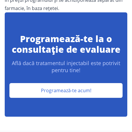
în prețul programului și se achiziționează separat din
farmacie, în baza rețetei.
Programează-te la o
consultație de evaluare
Află dacă tratamentul injectabil este potrivit
pentru tine!
Programează-te acum!