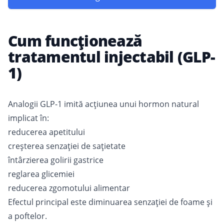
Cum funcționează
tratamentul injectabil (GLP-
1)
Analogii GLP-1 imită acțiunea unui hormon natural
implicat în:
reducerea apetitului
creșterea senzației de sațietate
întârzierea golirii gastrice
reglarea glicemiei
reducerea zgomotului alimentar
Efectul principal este diminuarea senzației de foame și
a poftelor.