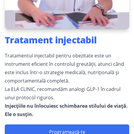
Tratament injectabil
Tratamentul injectabil pentru obezitate este un
instrument eficient în controlul greutății, atunci când
este inclus într-o strategie medicală, nutrițională și
comportamentală completă.
La ELA CLINIC, recomandăm analogi GLP-1 în cadrul
unui protocol riguros.
Injecțiile nu înlocuiesc schimbarea stilului de viață.
Ele o susțin.
Programează-te