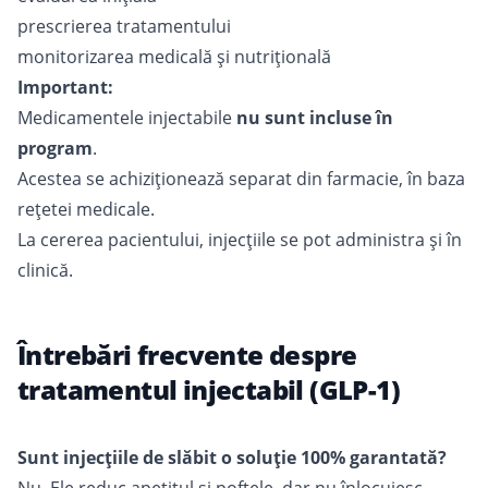
prescrierea tratamentului
monitorizarea medicală și nutrițională
Important:
Medicamentele injectabile
nu sunt incluse în
program
.
Acestea se achiziționează separat din farmacie, în baza
rețetei medicale.
La cererea pacientului, injecțiile se pot administra și în
clinică.
Întrebări frecvente despre
tratamentul injectabil (GLP-1)
Sunt injecțiile de slăbit o soluție 100% garantată?