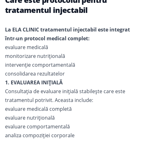
tratamentul injectabil
La ELA CLINIC tratamentul injectabil este integrat
într-un protocol medical complet:
evaluare medicală
monitorizare nutrițională
intervenție comportamentală
consolidarea rezultatelor
1. EVALUAREA INIȚIALĂ
Consultația de evaluare inițială stabilește care este
tratamentul potrivit. Aceasta include:
evaluare medicală completă
evaluare nutrițională
evaluare comportamentală
analiza compoziției corporale