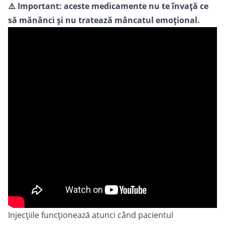
⚠️ Important: aceste medicamente nu te învață ce
să mănânci și nu tratează mâncatul emoțional.
Injecțiile funcționează atunci când pacientul