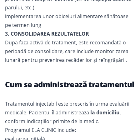
părului, etc.)
implementarea unor obiceiuri alimentare sănătoase
pe termen lung
3. CONSOLIDAREA REZULTATELOR
După faza activă de tratament, este recomandată o
perioadă de consolidare, care include monitorizarea
lunară pentru prevenirea recăderilor și reîngrășării.
Cum se administrează tratamentul
Tratamentul injectabil este prescris în urma evaluării
medicale. Pacientul îl administrează
la domiciliu
,
conform indicațiilor primite de la medic.
Programul ELA CLINIC include:
evaluarea inițială