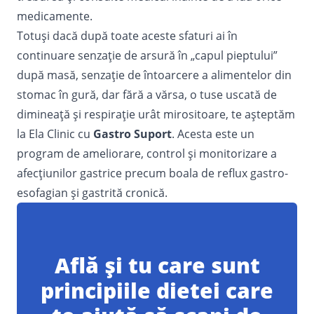
medicamente.
Totuși dacă după toate aceste sfaturi ai în
continuare senzație de arsură în „capul pieptului”
după masă, senzație de întoarcere a alimentelor din
stomac în gură, dar fără a vărsa, o tuse uscată de
dimineață și respirație urât mirositoare, te așteptăm
la Ela Clinic cu
Gastro Suport
. Acesta este un
program de ameliorare, control și monitorizare a
afecțiunilor gastrice precum boala de reflux gastro-
esofagian și gastrită cronică.
Află și tu care sunt
principiile dietei care