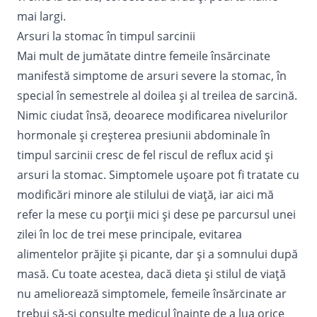
mai largi.
Arsuri la stomac în timpul sarcinii
Mai mult de jumătate dintre femeile însărcinate
manifestă simptome de arsuri severe la stomac, în
special în semestrele al doilea și al treilea de sarcină.
Nimic ciudat însă, deoarece modificarea nivelurilor
hormonale și creșterea presiunii abdominale în
timpul sarcinii cresc de fel riscul de reflux acid și
arsuri la stomac. Simptomele ușoare pot fi tratate cu
modificări minore ale stilului de viață, iar aici mă
refer la mese cu porții mici și dese pe parcursul unei
zilei în loc de trei mese principale, evitarea
alimentelor prăjite și picante, dar și a somnului după
masă. Cu toate acestea, dacă dieta și stilul de viață
nu ameliorează simptomele, femeile însărcinate ar
trebui să-și consulte medicul înainte de a lua orice