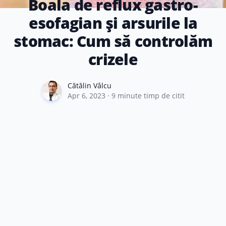
Boala de reflux gastro-
esofagian și arsurile la
stomac: Cum să controlăm
crizele
Cătălin Vâlcu
Cătălin Vâlcu
Apr 6, 2023
·
9
minute timp de citit