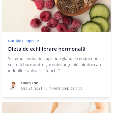
Nutriție terapeutică
Dieta de echilibrare hormonală
Sistemul endocrin cuprinde glandele endocrine ce
secretă hormoni, nişte substanțe biochimice care
îndeplinesc diverse funcții î...
Laura Ene
Laura Ene
Dec 21, 2021
·
5
minute timp de citit