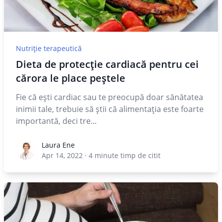
Nutriție terapeutică
Dieta de protecție cardiacă pentru cei
cărora le place peștele
Fie că eşti cardiac sau te preocupă doar sănătatea
inimii tale, trebuie să ştii că alimentaţia este foarte
importantă, deci tre...
Laura Ene
Laura Ene
Apr 14, 2022
·
4
minute timp de citit