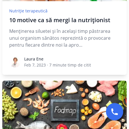
Nutriție terapeutică
10 motive ca să mergi la nutriționist
Menţinerea siluetei şi în acelaşi timp păstrarea
unui organism sănătos reprezintă o provocare
pentru fiecare dintre noi la apro...
Laura Ene
Laura Ene
Feb 7, 2023
·
7
minute timp de citit