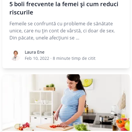
5 boli frecvente la femei și cum reduci
riscurile
Femeile se confruntă cu probleme de sănătate
unice, care nu țin cont de vârstă, ci doar de sex.
Din păcate, unele afecțiuni se ...
Laura Ene
Laura Ene
Feb 10, 2022
·
8
minute timp de citit