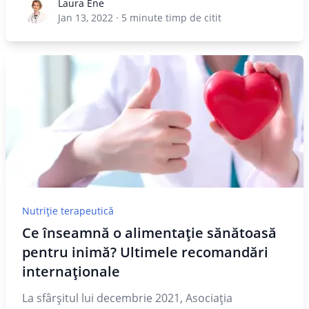
Laura Ene
Laura Ene
Jan 13, 2022
·
5
minute timp de citit
Nutriție terapeutică
Ce înseamnă o alimentație sănătoasă
pentru inimă? Ultimele recomandări
internaționale
La sfârșitul lui decembrie 2021, Asociația