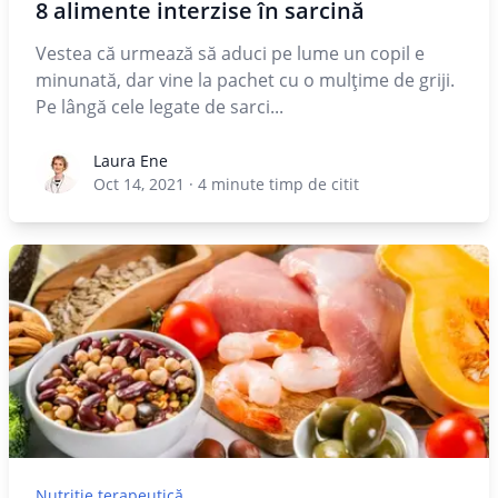
8 alimente interzise în sarcină
Vestea că urmează să aduci pe lume un copil e
minunată, dar vine la pachet cu o mulțime de griji.
Pe lângă cele legate de sarci...
Laura Ene
Laura Ene
Oct 14, 2021
·
4
minute timp de citit
Nutriție terapeutică