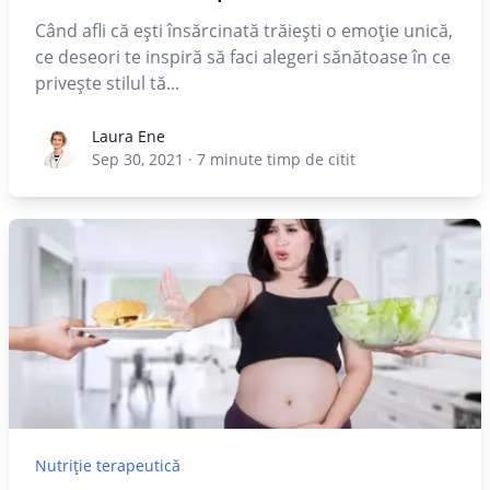
Când afli că eşti însărcinată trăieşti o emoţie unică,
ce deseori te inspiră să faci alegeri sănătoase în ce
privește stilul tă...
Laura Ene
Laura Ene
Sep 30, 2021
·
7
minute timp de citit
Nutriție terapeutică