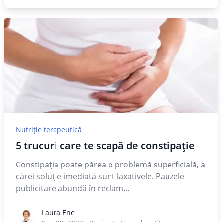
Nutriție terapeutică
5 trucuri care te scapă de constipație
Constipația poate părea o problemă superficială, a
cărei soluție imediată sunt laxativele. Pauzele
publicitare abundă în reclam...
Laura Ene
Laura Ene