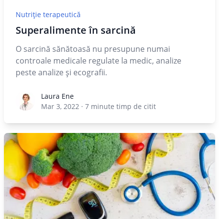
Nutriție terapeutică
Superalimente în sarcină
O sarcină sănătoasă nu presupune numai
controale medicale regulate la medic, analize
peste analize şi ecografii.
Laura Ene
Laura Ene
Mar 3, 2022
·
7
minute timp de citit