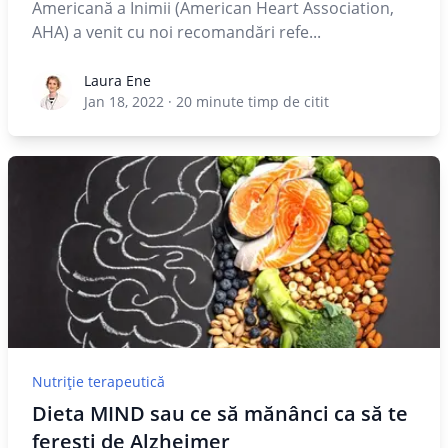
Americană a Inimii (American Heart Association,
AHA) a venit cu noi recomandări refe...
Laura Ene
Laura Ene
Jan 18, 2022
·
20
minute timp de citit
Nutriție terapeutică
Dieta MIND sau ce să mănânci ca să te
ferești de Alzheimer