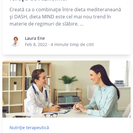
Creată ca o combinaţie între dieta mediteraneană
şi DASH, dieta MIND este cel mai nou trend în
materie de regimuri de slăbire. ...
Laura Ene
Laura Ene
Feb 8, 2022
·
4
minute timp de citit
Nutriție terapeutică