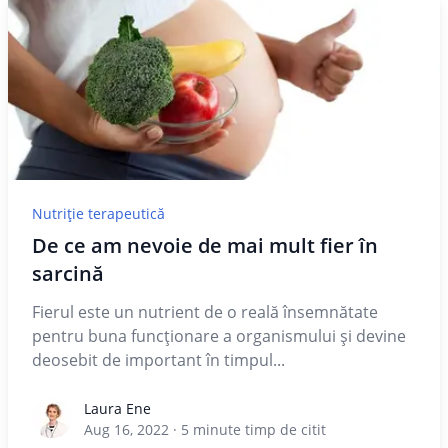
Nutriție terapeutică
De ce am nevoie de mai mult fier în
sarcină
Fierul este un nutrient de o reală însemnătate
pentru buna funcţionare a organismului şi devine
deosebit de important în timpul...
Laura Ene
Laura Ene
Aug 16, 2022
·
5
minute timp de citit