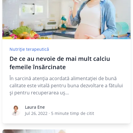
Nutriție terapeutică
De ce au nevoie de mai mult calciu
femeile însărcinate
În sarcină atenţia acordată alimentaţiei de bună
calitate este vitală pentru buna dezvoltare a fătului
şi pentru recuperarea uş...
Laura Ene
Laura Ene
Jul 26, 2022
·
5
minute timp de citit