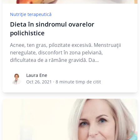
Nutriție terapeutică
Dieta în sindromul ovarelor
polichistice
Acnee, ten gras, pilozitate excesivă. Menstruații
neregulate, disconfort în zona pelviană,
dificultatea de a rămâne gravidă. Da...
Laura Ene
Laura Ene
Oct 26, 2021
·
8
minute timp de citit