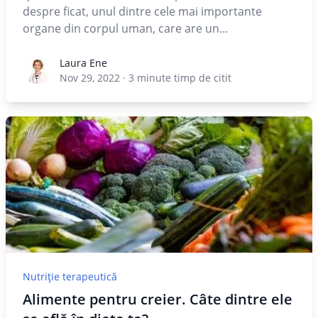
despre ficat, unul dintre cele mai importante
organe din corpul uman, care are un...
Laura Ene
Laura Ene
Nov 29, 2022
·
3
minute timp de citit
Nutriție terapeutică
Alimente pentru creier. Câte dintre ele