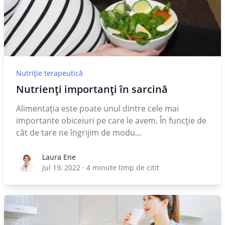
Nutriție terapeutică
Nutrienți importanți în sarcină
Alimentația este poate unul dintre cele mai
importante obiceiuri pe care le avem. În funcție de
cât de tare ne îngrijim de modu...
Laura Ene
Laura Ene
Jul 19, 2022
·
4
minute timp de citit