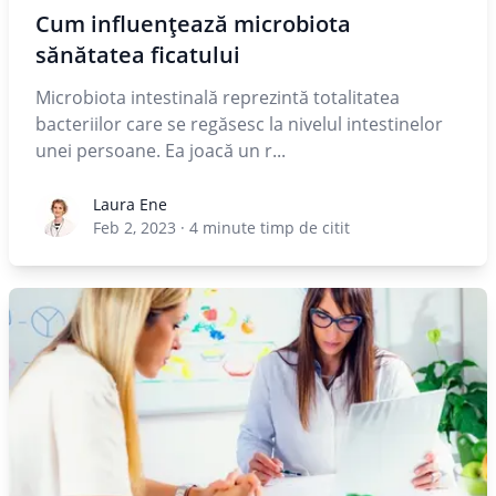
Cum influențează microbiota
sănătatea ficatului
Microbiota intestinală reprezintă totalitatea
bacteriilor care se regăsesc la nivelul intestinelor
unei persoane. Ea joacă un r...
Laura Ene
Laura Ene
Feb 2, 2023
·
4
minute timp de citit