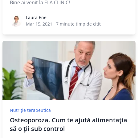
Bine ai venit la ELA CLINIC!
Laura Ene
Laura Ene
Mar 15, 2021
·
7
minute timp de citit
Nutriție terapeutică
Osteoporoza. Cum te ajută alimentația
să o ții sub control