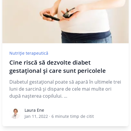
Nutriție terapeutică
Cine riscă să dezvolte diabet
gestațional și care sunt pericolele
Diabetul gestaţional poate să apară în ultimele trei
luni de sarcină şi dispare de cele mai multe ori
după nașterea copilului. ...
Laura Ene
Laura Ene
Jan 11, 2022
·
6
minute timp de citit