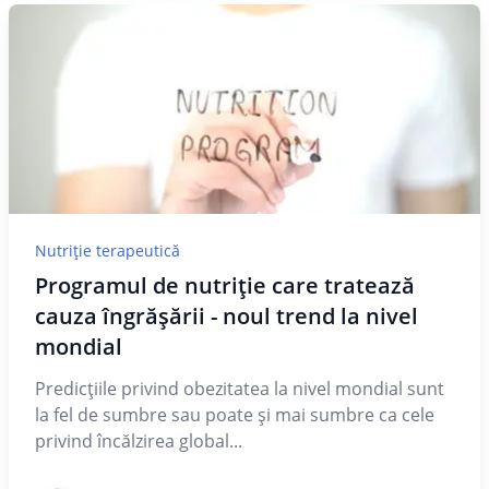
Nutriție terapeutică
Programul de nutriție care tratează
cauza îngrășării - noul trend la nivel
mondial
Predicțiile privind obezitatea la nivel mondial sunt
la fel de sumbre sau poate și mai sumbre ca cele
privind încălzirea global...