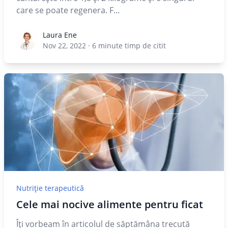
care se poate regenera. F...
Laura Ene
Laura Ene
Nov 22, 2022
·
6
minute timp de citit
Nutriție terapeutică
Cele mai nocive alimente pentru ficat
Îți vorbeam în articolul de săptămâna trecută