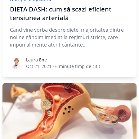
DIETA DASH: cum să scazi eficient
tensiunea arterială
Când vine vorba despre diete, majoritatea dintre
noi ne gândim imediat la regimuri stricte, care
impun alimente atent cântărite...
Laura Ene
Laura Ene
Oct 21, 2021
·
6
minute timp de citit