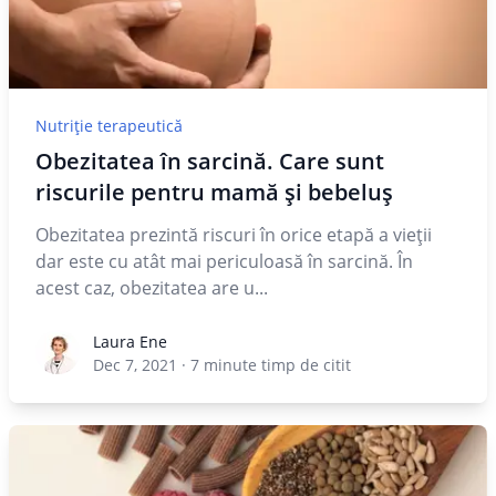
Nutriție terapeutică
Obezitatea în sarcină. Care sunt
riscurile pentru mamă și bebeluș
Obezitatea prezintă riscuri în orice etapă a vieții
dar este cu atât mai periculoasă în sarcină. În
acest caz, obezitatea are u...
Laura Ene
Laura Ene
Dec 7, 2021
·
7
minute timp de citit