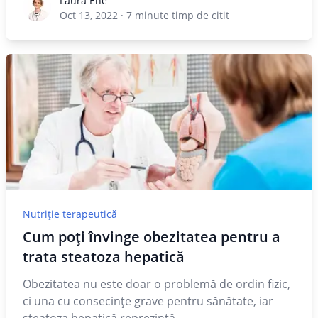
Laura Ene
Laura Ene
Oct 13, 2022
·
7
minute timp de citit
Nutriție terapeutică
Cum poți învinge obezitatea pentru a
trata steatoza hepatică
Obezitatea nu este doar o problemă de ordin fizic,
ci una cu consecinţe grave pentru sănătate, iar