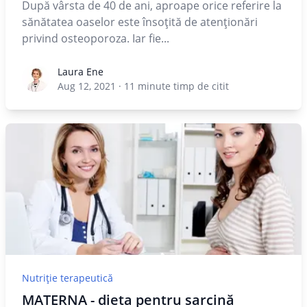
După vârsta de 40 de ani, aproape orice referire la
sănătatea oaselor este însoțită de atenționări
privind osteoporoza. Iar fie...
Laura Ene
Laura Ene
Aug 12, 2021
·
11
minute timp de citit
Nutriție terapeutică
MATERNA - dieta pentru sarcină