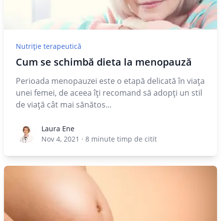
Nutriție terapeutică
Cum se schimbă dieta la menopauză
Perioada menopauzei este o etapă delicată în viața
unei femei, de aceea îți recomand să adopți un stil
de viață cât mai sănătos...
Laura Ene
Laura Ene
Nov 4, 2021
·
8
minute timp de citit