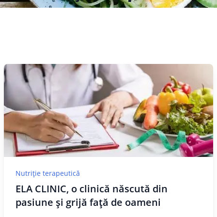
Nutriție terapeutică
ELA CLINIC, o clinică născută din
pasiune și grijă față de oameni