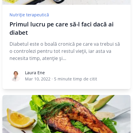
Nutriție terapeutică
Primul lucru pe care să-l faci dacă ai
diabet
Diabetul este o boală cronică pe care va trebui să
o controlezi pentru tot restul vieții, iar asta va
necesita timp, atenție și...
Laura Ene
Laura Ene
Mar 10, 2022
·
5
minute timp de citit