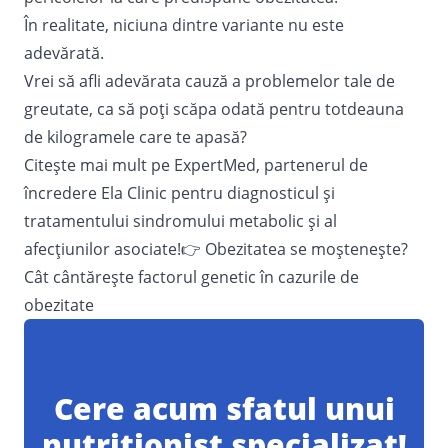
În realitate, niciuna dintre variante nu este
adevărată.
Vrei să afli adevărata cauză a problemelor tale de
greutate, ca să poți scăpa odată pentru totdeauna
de kilogramele care te apasă?
Citește mai mult pe
ExpertMed
, partenerul de
încredere Ela Clinic pentru diagnosticul şi
tratamentului sindromului metabolic şi al
afecţiunilor asociate!👉
Obezitatea se moștenește?
Cât cântărește factorul genetic în cazurile de
obezitate
Cere acum sfatul unui
nutriționist specializat!