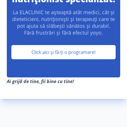
La ELACLINIC te așteaptă atât medici, cât și
dieteticieni, nutriționiști și terapeuți care te
pot ajuta să slăbești sănătos și durabil.
Fără frustrări și fără efectul yoyo.
Click aici și fă-ți o programare!
Ai grijă de tine, fii bine cu tine!