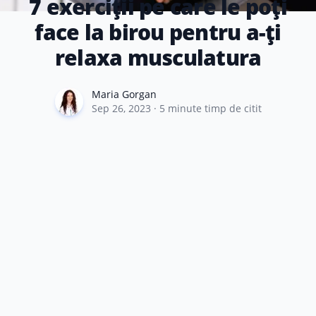
7 exerciții pe care le poți
face la birou pentru a-ți
relaxa musculatura
Maria Gorgan
Maria Gorgan
Sep 26, 2023
·
5
minute timp de citit