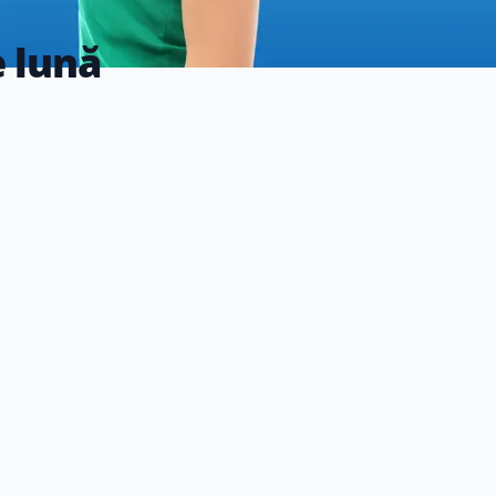
e lună