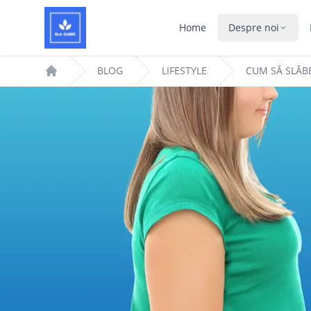
Home
Despre noi
BLOG
LIFESTYLE
CUM SĂ SLĂB
Home