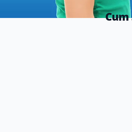
Cum s