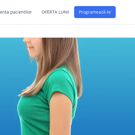
enta pacientilor
OFERTA LUNII
Programează-te