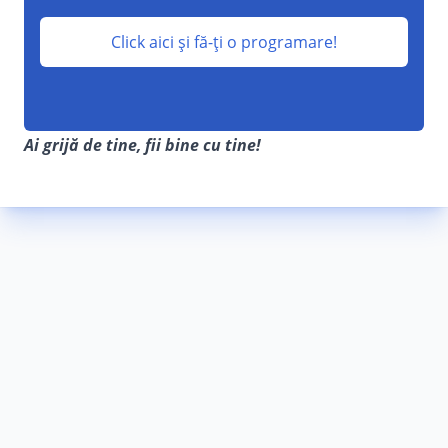
Click aici și fă-ți o programare!
Ai grijă de tine, fii bine cu tine!