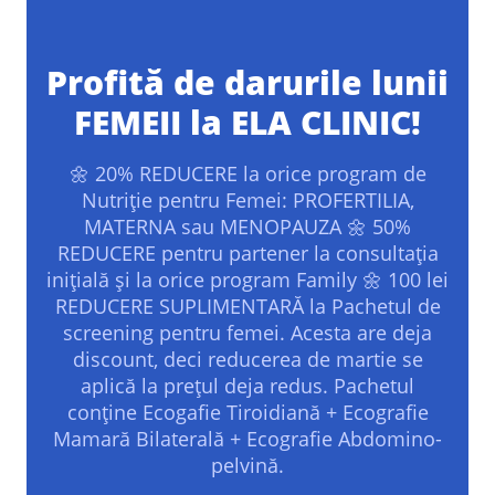
Profită de darurile lunii
FEMEII la ELA CLINIC!
🌼 20% REDUCERE la orice program de
Nutriție pentru Femei: PROFERTILIA,
MATERNA sau MENOPAUZA 🌼 50%
REDUCERE pentru partener la consultația
inițială și la orice program Family 🌼 100 lei
REDUCERE SUPLIMENTARĂ la Pachetul de
screening pentru femei. Acesta are deja
discount, deci reducerea de martie se
aplică la prețul deja redus. Pachetul
conține Ecogafie Tiroidiană + Ecografie
Mamară Bilaterală + Ecografie Abdomino-
pelvină.