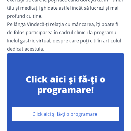
tău și meditații ghidate astfel încât să lucrezi și mai
profund cu tine.
Pe lângă Vindecă-ți relația cu mâncarea, îți poate fi
de folos participarea în cadrul clinicii la programul
Inelul gastric virtual
, despre care poți citi în articolul
dedicat acestuia.
Click aici și fă-ți o
programare!
Click aici și fă-ți o programare!