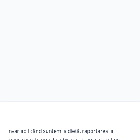
Invariabil când suntem la dietă, raportarea la
mâncare este una de iubire și ură în același timp.