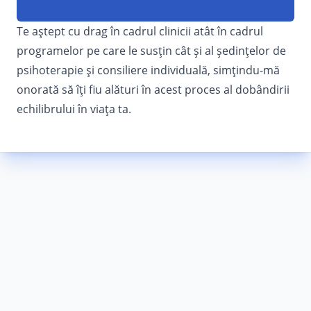
Te aștept cu drag în cadrul clinicii atât în cadrul
programelor pe care le susțin cât și al ședințelor de
psihoterapie și consiliere individuală, simțindu-mă
onorată să îți fiu alături în acest proces al dobândirii
echilibrului în viața ta.