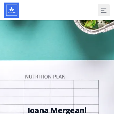
Ioana Mergeani