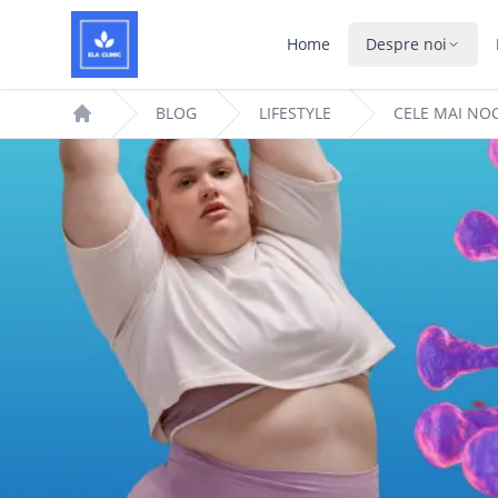
Home
Despre noi
BLOG
LIFESTYLE
CELE MAI N
Home