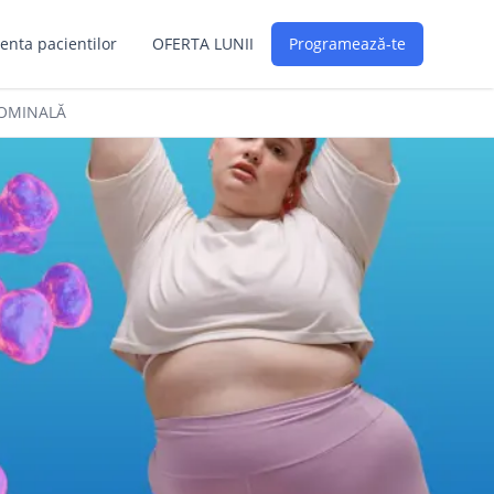
enta pacientilor
OFERTA LUNII
Programează-te
DOMINALĂ