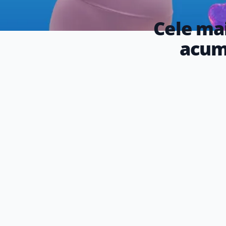
Cele mai
acum