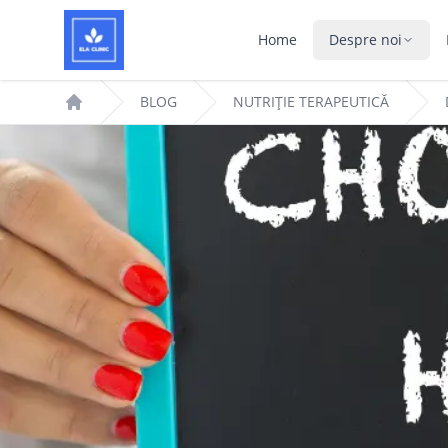
Home
Despre noi
BLOG
NUTRIȚIE TERAPEUTICĂ
Home