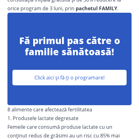
orice program de 3 luni, prin
pachetul FAMILY
.
Fă primul pas către o
familie sănătoasă!
Click aici și fă-ți o programare!
8 alimente care afectează fertilitatea
1. Produsele lactate degresate
Femeile care consumă produse lactate cu un
conţinut redus de grăsimi au un risc cu 85% mai