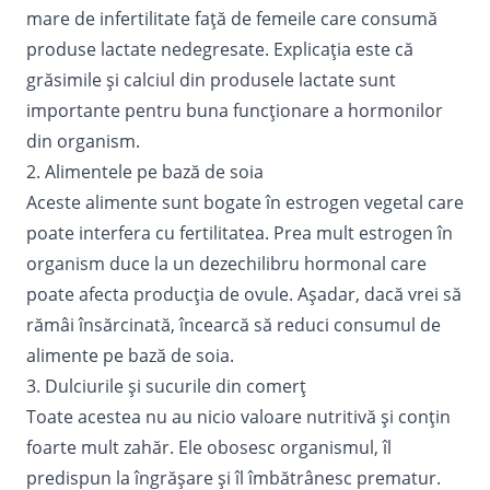
mare de infertilitate faţă de femeile care consumă
produse lactate nedegresate. Explicaţia este că
grăsimile şi calciul din produsele lactate sunt
importante pentru buna funcţionare a hormonilor
din organism.
2. Alimentele pe bază de soia
Aceste alimente sunt bogate în estrogen vegetal care
poate interfera cu fertilitatea. Prea mult estrogen în
organism duce la un dezechilibru hormonal care
poate afecta producţia de ovule. Aşadar, dacă vrei să
rămâi însărcinată, încearcă să reduci consumul de
alimente pe bază de soia.
3. Dulciurile şi
sucurile
din comerţ
Toate acestea nu au nicio valoare nutritivă şi conţin
foarte mult zahăr. Ele obosesc organismul, îl
predispun la îngrăşare şi îl îmbătrânesc prematur.