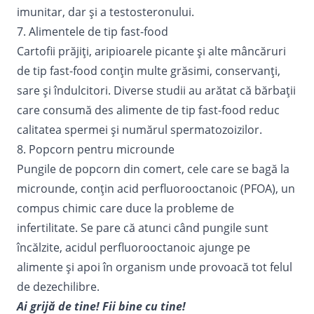
imunitar, dar şi a testosteronului.
7. Alimentele de tip fast-food
Cartofii prăjiţi, aripioarele picante şi alte mâncăruri
de tip fast-food conţin multe grăsimi, conservanţi,
sare şi îndulcitori. Diverse studii au arătat că bărbaţii
care consumă des alimente de tip fast-food reduc
calitatea spermei şi numărul spermatozoizilor.
8. Popcorn pentru microunde
Pungile de popcorn din comert, cele care se bagă la
microunde, conţin acid perfluorooctanoic (PFOA), un
compus chimic care duce la probleme de
infertilitate. Se pare că atunci când pungile sunt
încălzite, acidul perfluorooctanoic ajunge pe
alimente şi apoi în organism unde provoacă tot felul
de dezechilibre.
Ai grijă de tine! Fii bine cu tine!