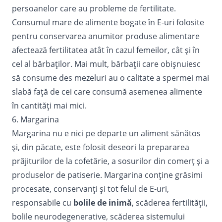
persoanelor care au probleme de fertilitate.
Consumul mare de alimente bogate în E-uri folosite
pentru conservarea anumitor produse alimentare
afectează fertilitatea atât în cazul femeilor, cât şi în
cel al bărbaţilor. Mai mult, bărbaţii care obişnuiesc
să consume des mezeluri au o calitate a spermei mai
slabă faţă de cei care consumă asemenea alimente
în cantităţi mai mici.
6. Margarina
Margarina nu e nici pe departe un aliment sănătos
şi, din păcate, este folosit deseori la prepararea
prăjiturilor de la cofetărie, a sosurilor din comerţ şi a
produselor de patiserie. Margarina conţine grăsimi
procesate, conservanţi şi tot felul de E-uri,
responsabile cu
bolile de inimă
, scăderea fertilităţii,
bolile neurodegenerative, scăderea sistemului