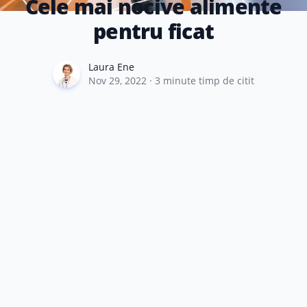
Cele mai nocive alimente
pentru ficat
Laura Ene
Laura Ene
Nov 29, 2022
·
3
minute timp de citit