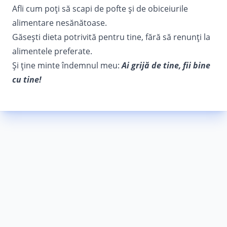
Afli cum poți să scapi de pofte şi de obiceiurile
alimentare nesănătoase.
Găsești dieta potrivită pentru tine, fără să renunţi la
alimentele preferate.
Și ține minte îndemnul meu:
Ai grijă de tine, fii bine
cu tine!