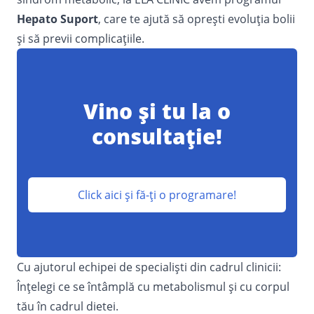
Hepato Suport
, care te ajută să oprești evoluția bolii
și să previi complicațiile.
Vino și tu la o
consultație!
Click aici și fă-ți o programare!
Cu ajutorul echipei de
specialiști
din cadrul clinicii:
Înţelegi ce se întâmplă cu metabolismul şi cu corpul
tău în cadrul dietei.