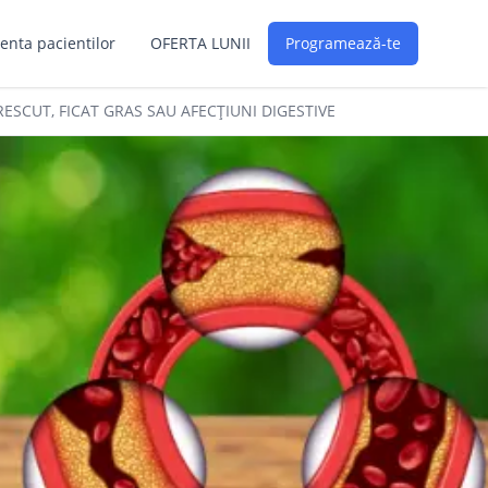
enta pacientilor
OFERTA LUNII
Programează-te
RESCUT, FICAT GRAS SAU AFECȚIUNI DIGESTIVE