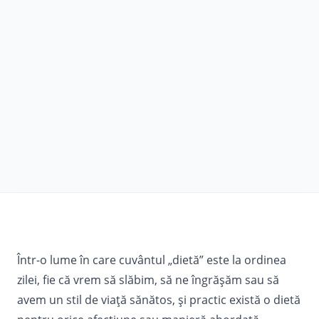
Într-o lume în care cuvântul „
dietă
” este la ordinea
zilei, fie că vrem să slăbim, să ne îngrăşăm sau să
avem un stil de viaţă sănătos, şi practic există o dietă