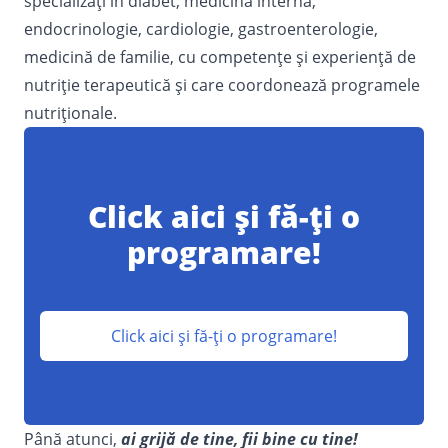
specializați în diabet, medicină internă,
endocrinologie, cardiologie, gastroenterologie,
medicină de familie, cu competențe și experiență de
nutriție terapeutică și care coordonează programele
nutriționale.
Click aici și fă-ți o
programare!
Click aici și fă-ți o programare!
Până atunci,
ai grijă de tine, fii bine cu tine!