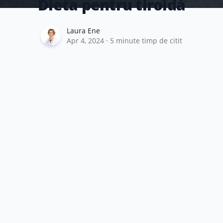
Dieta pentru tiroidă
Laura Ene
Laura Ene
Apr 4, 2024
·
5
minute timp de citit