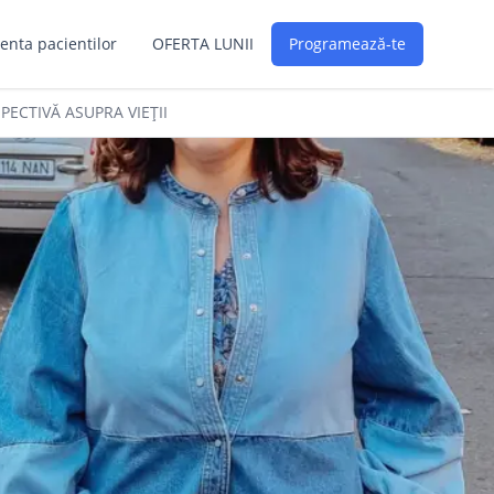
enta pacientilor
OFERTA LUNII
Programează-te
PECTIVĂ ASUPRA VIEȚII