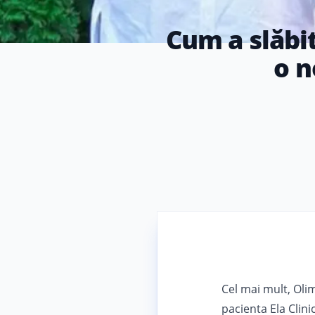
Cum a slăbit
o n
Cel mai mult, Oli
pacienta Ela Clinic