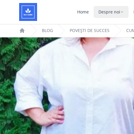
Home
Despre noi
BLOG
POVEȘTI DE SUCCES
CU
Home