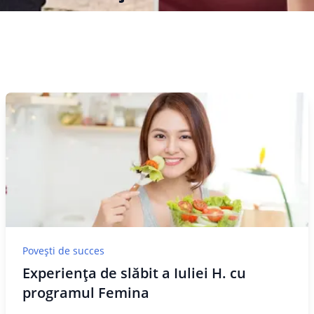
Povești de succes
Experiența de slăbit a Iuliei H. cu
programul Femina