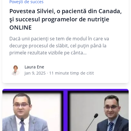
Povești de succes
Povestea Silviei, o pacientă din Canada,
și succesul programelor de nutriție
ONLINE
Dacă unii pacienți se tem de modul în care va
decurge procesul de slăbit, cel puțin până la
primele rezultate vizibile pe cânta...
Laura Ene
Laura Ene
Jan 9, 2025
·
11
minute timp de citit