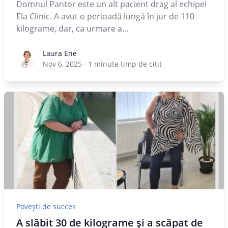
Domnul Pantor este un alt pacient drag al echipei
Ela Clinic. A avut o perioadă lungă în jur de 110
kilograme, dar, ca urmare a...
Laura Ene
Laura Ene
Nov 6, 2025
·
1
minute timp de citit
Povești de succes
A slăbit 30 de kilograme și a scăpat de