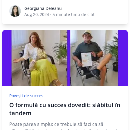
Georgiana Deleanu
Georgiana Deleanu
Aug 20, 2024
·
5
minute timp de citit
Povești de succes
O formulă cu succes dovedit: slăbitul în
tandem
Poate părea simplu: ce trebuie să faci ca să