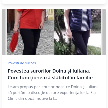
Povești de succes
Povestea surorilor Doina și Iuliana.
Cum funcționează slăbitul în familie
Le-am propus pacientelor noastre Doina și Iuliana
să purtăm o discuție despre experiența lor la Ela
Clinic din două motive la f...