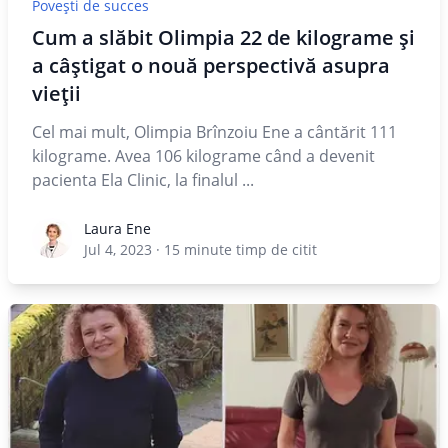
Povești de succes
Cum a slăbit Olimpia 22 de kilograme și
a câștigat o nouă perspectivă asupra
vieții
Cel mai mult, Olimpia Brînzoiu Ene a cântărit 111
kilograme. Avea 106 kilograme când a devenit
pacienta Ela Clinic, la finalul ...
Laura Ene
Laura Ene
Jul 4, 2023
·
15
minute timp de citit