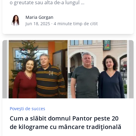
o greutate sau alta de-a lungul ...
Maria Gorgan
Maria Gorgan
Jun 18, 2025
·
4
minute timp de citit
Povești de succes
Cum a slăbit domnul Pantor peste 20
de kilograme cu mâncare tradițională