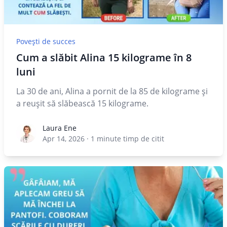
Povești de succes
Cum a slăbit Alina 15 kilograme în 8
luni
La 30 de ani, Alina a pornit de la 85 de kilograme și
a reușit să slăbească 15 kilograme.
Laura Ene
Laura Ene
Apr 14, 2026
·
1
minute timp de citit