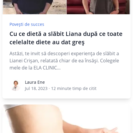
Povești de succes
Cu ce dietă a slăbit Liana după ce toate
celelalte diete au dat greș
Astăzi, te invit să descoperi experiența de slăbit a
Lianei Crișan, relatată chiar de ea însăși. Colegele
mele de la ELA CLINIC...
Laura Ene
Laura Ene
Jul 18, 2023
·
12
minute timp de citit