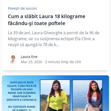
Povești de succes
Cum a slăbit Laura 18 kilograme
făcându-și toate poftele
La 39 de ani, Laura Gheorghe a pornit de la 96 de
kilograme, iar cu susținerea echipei Ela Clinic a
reușit să ajungă la 78 de k...
Laura Ene
Laura Ene
Mar 25, 2026
·
2
minute timp de citit