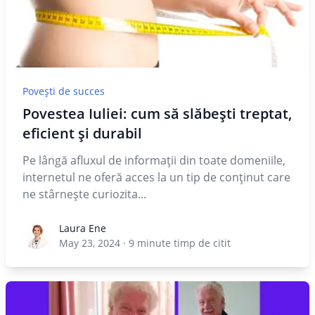
Povești de succes
Povestea Iuliei: cum să slăbești treptat,
eficient și durabil
Pe lângă afluxul de informații din toate domeniile,
internetul ne oferă acces la un tip de conținut care
ne stârnește curiozita...
Laura Ene
Laura Ene
May 23, 2024
·
9
minute timp de citit