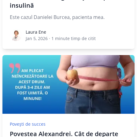
insulină
Este cazul Danielei Burcea, pacienta mea.
Laura Ene
Laura Ene
Jan 5, 2026
·
1
minute timp de citit
Povești de succes
Povestea Alexandrei. Cât de departe