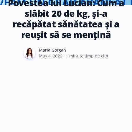
Povestea lui Lucian: Cum a
slăbit 20 de kg, și-a
recăpătat sănătatea și a
reușit să se mențină
Maria Gorgan
Maria Gorgan
May 4, 2026
·
1
minute timp de citit