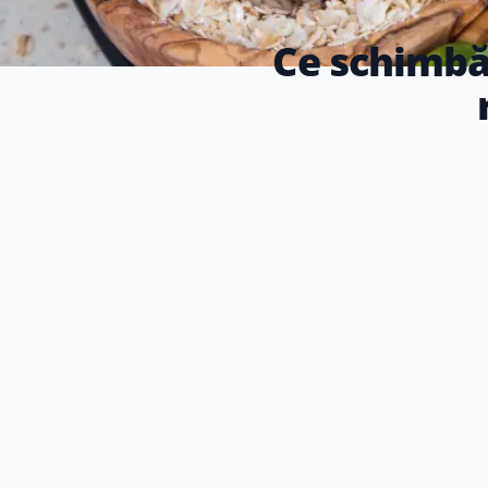
Ce schimbăr