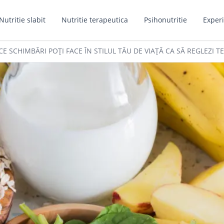
Nutritie slabit
Nutritie terapeutica
Psihonutritie
Experi
CE SCHIMBĂRI POȚI FACE ÎN STILUL TĂU DE VIAȚĂ CA SĂ REGLEZI 