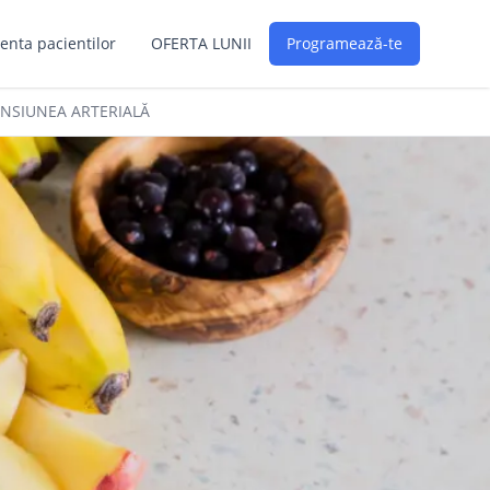
enta pacientilor
OFERTA LUNII
Programează-te
TENSIUNEA ARTERIALĂ