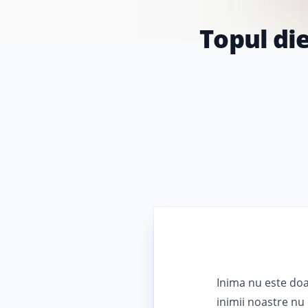
Topul di
Inima nu este doa
inimii noastre nu 