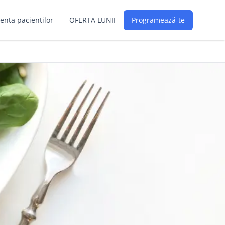
enta pacientilor
OFERTA LUNII
Programează-te