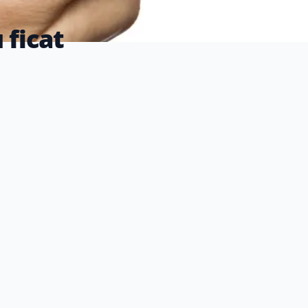
 ficat