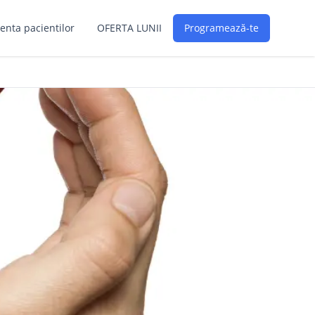
enta pacientilor
OFERTA LUNII
Programează-te