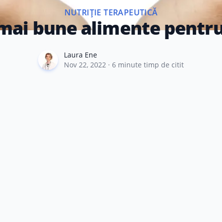
NUTRIȚIE TERAPEUTICĂ
mai bune alimente pentru
Laura Ene
Laura Ene
Nov 22, 2022
·
6
minute timp de citit