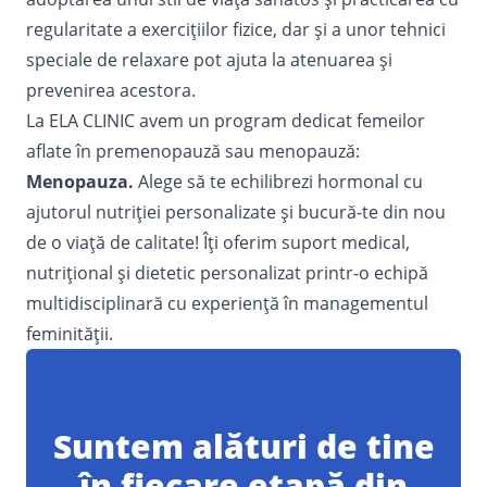
regularitate a exercițiilor fizice, dar și a unor tehnici
speciale de relaxare pot ajuta la atenuarea și
prevenirea acestora.
La ELA CLINIC avem un program dedicat femeilor
aflate în premenopauză sau menopauză:
Menopauza
.
Alege să te echilibrezi hormonal cu
ajutorul nutriției personalizate și bucură-te din nou
de o viață de calitate! Îți oferim suport medical,
nutrițional și dietetic personalizat printr-o echipă
multidisciplinară cu experiență în managementul
feminității.
Suntem alături de tine
în fiecare etapă din