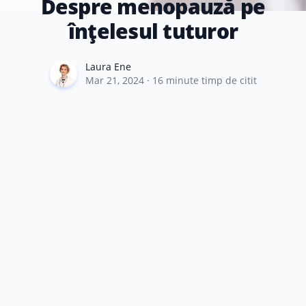
Despre menopauză pe
înțelesul tuturor
Laura Ene
Laura Ene
Mar 21, 2024
·
16
minute timp de citit