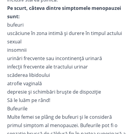
Pe scurt, câteva dintre simptomele menopauzei
sunt:
bufeuri
uscăciune în zona intimă și durere în timpul actului
sexual
insomnii
urinări frecvente sau incontinenţă urinară
infecții frecvente ale tractului urinar
scăderea libidoului
atrofie vaginală
depresie și schimbări bruște de dispoziție
Să le luăm pe rând!
Bufeurile
Multe femei se plâng de bufeuri și le consideră
primul simptom al menopauzei.
Bufeurile
pot fi o
senzație bruscă de căldură fie în partea superioară a